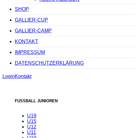
SHOP
GALLIER-CUP
GALLIER-CAMP
KONTAKT
IMPRESSUM
DATENSCHUTZERKLÄRUNG
Login
Kontakt
FUSSBALL JUNIOREN
U19
U15
U12
U11
U10