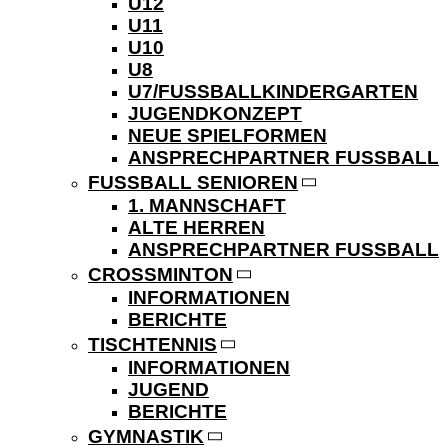
U12
U11
U10
U8
U7/FUSSBALLKINDERGARTEN
JUGENDKONZEPT
NEUE SPIELFORMEN
ANSPRECHPARTNER FUSSBALL
FUSSBALL SENIOREN
1. MANNSCHAFT
ALTE HERREN
ANSPRECHPARTNER FUSSBALL
CROSSMINTON
INFORMATIONEN
BERICHTE
TISCHTENNIS
INFORMATIONEN
JUGEND
BERICHTE
GYMNASTIK