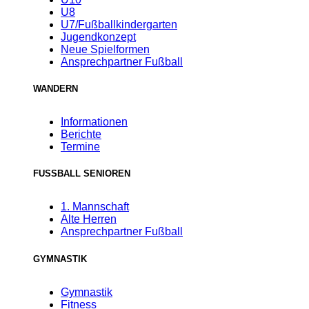
U8
U7/Fußballkindergarten
Jugendkonzept
Neue Spielformen
Ansprechpartner Fußball
WANDERN
Informationen
Berichte
Termine
FUSSBALL SENIOREN
1. Mannschaft
Alte Herren
Ansprechpartner Fußball
GYMNASTIK
Gymnastik
Fitness