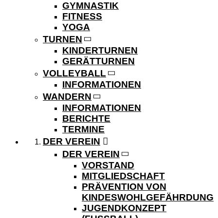
GYMNASTIK
FITNESS
YOGA
TURNEN
KINDERTURNEN
GERÄTTURNEN
VOLLEYBALL
INFORMATIONEN
WANDERN
INFORMATIONEN
BERICHTE
TERMINE
DER VEREIN
DER VEREIN
VORSTAND
MITGLIEDSCHAFT
PRÄVENTION VON
KINDESWOHLGEFÄHRDUNG
JUGENDKONZEPT