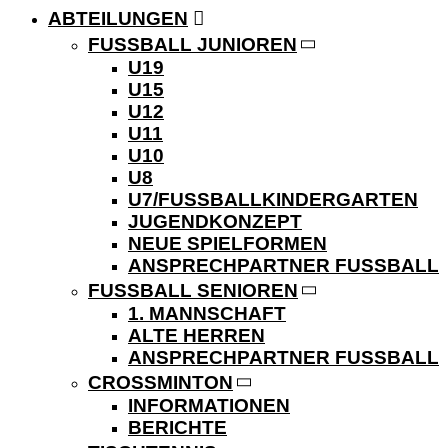
ABTEILUNGEN
FUSSBALL JUNIOREN
U19
U15
U12
U11
U10
U8
U7/FUSSBALLKINDERGARTEN
JUGENDKONZEPT
NEUE SPIELFORMEN
ANSPRECHPARTNER FUSSBALL
FUSSBALL SENIOREN
1. MANNSCHAFT
ALTE HERREN
ANSPRECHPARTNER FUSSBALL
CROSSMINTON
INFORMATIONEN
BERICHTE