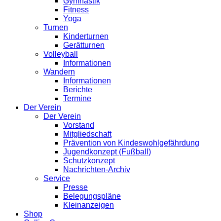
Gymnastik
Fitness
Yoga
Turnen
Kinderturnen
Gerätturnen
Volleyball
Informationen
Wandern
Informationen
Berichte
Termine
Der Verein
Der Verein
Vorstand
Mitgliedschaft
Prävention von Kindeswohlgefährdung
Jugendkonzept (Fußball)
Schutzkonzept
Nachrichten-Archiv
Service
Presse
Belegungspläne
Kleinanzeigen
Shop