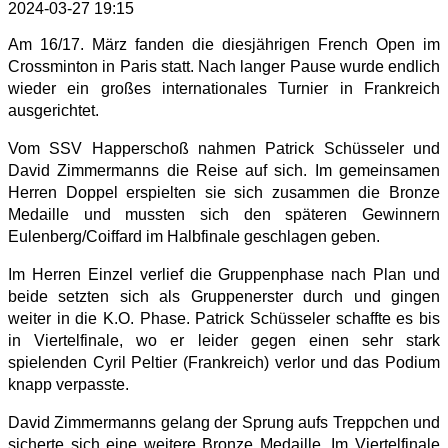
2024-03-27 19:15
Am 16/17. März fanden die diesjährigen French Open im
Crossminton in Paris statt. Nach langer Pause wurde endlich
wieder ein großes internationales Turnier in Frankreich
ausgerichtet.
Vom SSV Happerschoß nahmen Patrick Schüsseler und
David Zimmermanns die Reise auf sich. Im gemeinsamen
Herren Doppel erspielten sie sich zusammen die Bronze
Medaille und mussten sich den späteren Gewinnern
Eulenberg/Coiffard im Halbfinale geschlagen geben.
Im Herren Einzel verlief die Gruppenphase nach Plan und
beide setzten sich als Gruppenerster durch und gingen
weiter in die K.O. Phase. Patrick Schüsseler schaffte es bis
in Viertelfinale, wo er leider gegen einen sehr stark
spielenden Cyril Peltier (Frankreich) verlor und das Podium
knapp verpasste.
David Zimmermanns gelang der Sprung aufs Treppchen und
sicherte sich eine weitere Bronze Medaille. Im Viertelfinale