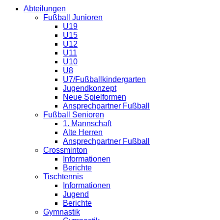
Abteilungen
Fußball Junioren
U19
U15
U12
U11
U10
U8
U7/Fußballkindergarten
Jugendkonzept
Neue Spielformen
Ansprechpartner Fußball
Fußball Senioren
1. Mannschaft
Alte Herren
Ansprechpartner Fußball
Crossminton
Informationen
Berichte
Tischtennis
Informationen
Jugend
Berichte
Gymnastik