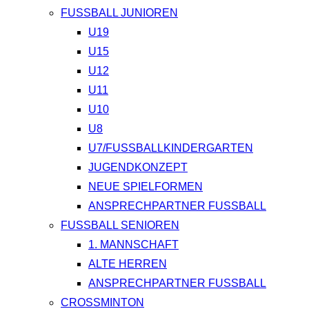
FUSSBALL JUNIOREN
U19
U15
U12
U11
U10
U8
U7/FUSSBALLKINDERGARTEN
JUGENDKONZEPT
NEUE SPIELFORMEN
ANSPRECHPARTNER FUSSBALL
FUSSBALL SENIOREN
1. MANNSCHAFT
ALTE HERREN
ANSPRECHPARTNER FUSSBALL
CROSSMINTON