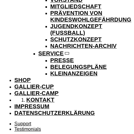
MITGLIEDSCHAFT
PRÄVENTION VON
KINDESWOHLGEFÄHRDUNG
JUGENDKONZEPT
(FUSSBALL)
SCHUTZKONZEPT
NACHRICHTEN-ARCHIV
SERVICE
PRESSE
BELEGUNGSPLÄNE
KLEINANZEIGEN
SHOP
GALLIER-CUP
GALLIER-CAMP
KONTAKT
IMPRESSUM
DATENSCHUTZERKLÄRUNG
Support
Testimonials