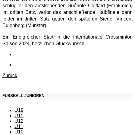
schlug er den aufstrebenden Guénolé Coiffard (Frankreich)
im dritten Satz, verlor das anschließende Halbfinale dann
leider im dritten Satz gegen den späteren Sieger Vincent
Eulenberg (Münster).
Ein Erfolgreicher Start in die internationale Crossminton
Saison 2024, herzlichen Glückwunsch.
Zurück
FUSSBALL JUNIOREN
U19
U15
U12
U11
U10