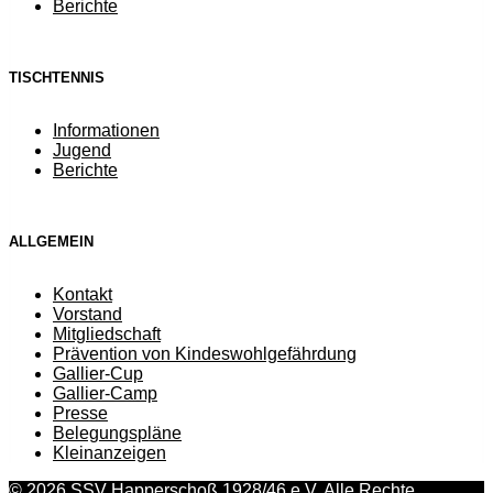
Berichte
TISCHTENNIS
Informationen
Jugend
Berichte
ALLGEMEIN
Kontakt
Vorstand
Mitgliedschaft
Prävention von Kindeswohlgefährdung
Gallier-Cup
Gallier-Camp
Presse
Belegungspläne
Kleinanzeigen
© 2026 SSV Happerschoß 1928/46 e.V. Alle Rechte