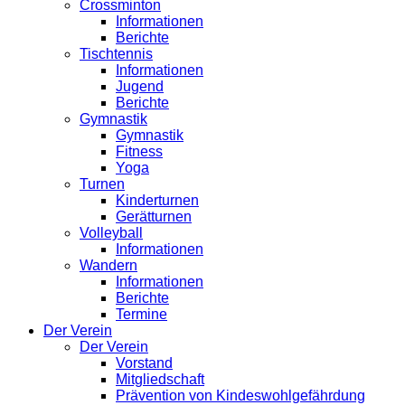
Crossminton
Informationen
Berichte
Tischtennis
Informationen
Jugend
Berichte
Gymnastik
Gymnastik
Fitness
Yoga
Turnen
Kinderturnen
Gerätturnen
Volleyball
Informationen
Wandern
Informationen
Berichte
Termine
Der Verein
Der Verein
Vorstand
Mitgliedschaft
Prävention von Kindeswohlgefährdung