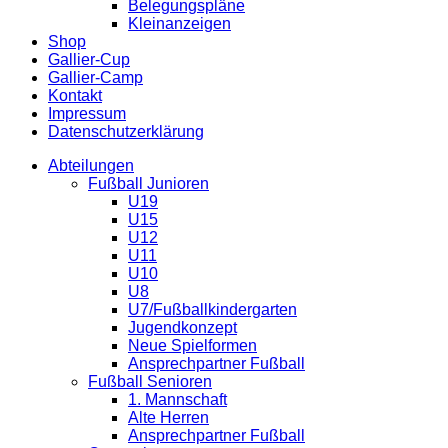
Belegungspläne
Kleinanzeigen
Shop
Gallier-Cup
Gallier-Camp
Kontakt
Impressum
Datenschutzerklärung
Abteilungen
Fußball Junioren
U19
U15
U12
U11
U10
U8
U7/Fußballkindergarten
Jugendkonzept
Neue Spielformen
Ansprechpartner Fußball
Fußball Senioren
1. Mannschaft
Alte Herren
Ansprechpartner Fußball