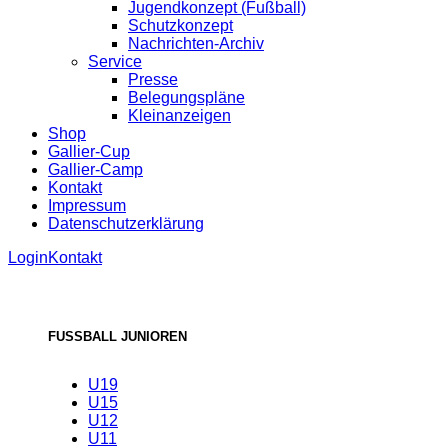
Jugendkonzept (Fußball)
Schutzkonzept
Nachrichten-Archiv
Service
Presse
Belegungspläne
Kleinanzeigen
Shop
Gallier-Cup
Gallier-Camp
Kontakt
Impressum
Datenschutzerklärung
Login
Kontakt
FUSSBALL JUNIOREN
U19
U15
U12
U11