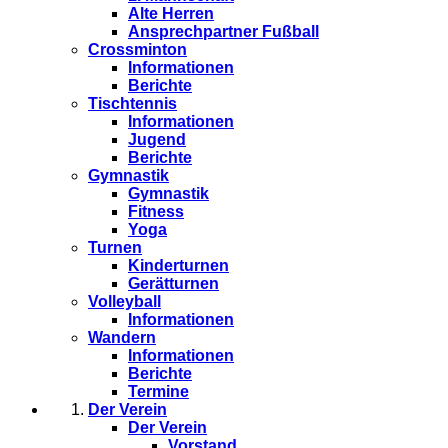
Alte Herren
Ansprechpartner Fußball
Crossminton
Informationen
Berichte
Tischtennis
Informationen
Jugend
Berichte
Gymnastik
Gymnastik
Fitness
Yoga
Turnen
Kinderturnen
Gerätturnen
Volleyball
Informationen
Wandern
Informationen
Berichte
Termine
Der Verein
Der Verein
Vorstand