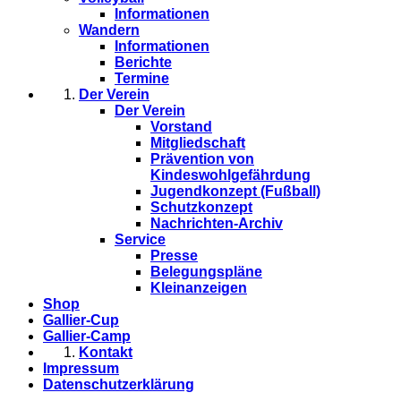
Informationen
Wandern
Informationen
Berichte
Termine
Der Verein
Der Verein
Vorstand
Mitgliedschaft
Prävention von
Kindeswohlgefährdung
Jugendkonzept (Fußball)
Schutzkonzept
Nachrichten-Archiv
Service
Presse
Belegungspläne
Kleinanzeigen
Shop
Gallier-Cup
Gallier-Camp
Kontakt
Impressum
Datenschutzerklärung