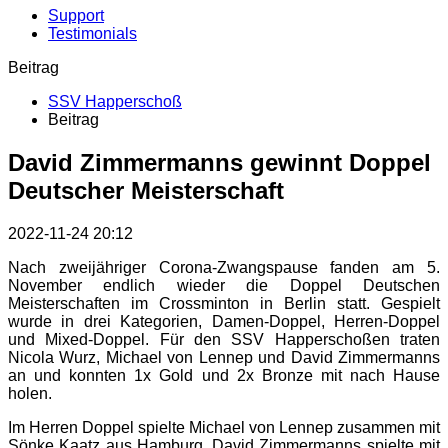
Support
Testimonials
Beitrag
SSV Happerschoß
Beitrag
David Zimmermanns gewinnt Doppel
Deutscher Meisterschaft
2022-11-24 20:12
Nach zweijähriger Corona-Zwangspause fanden am 5.
November endlich wieder die Doppel Deutschen
Meisterschaften im Crossminton in Berlin statt. Gespielt
wurde in drei Kategorien, Damen-Doppel, Herren-Doppel
und Mixed-Doppel. Für den SSV Happerschoßen traten
Nicola Wurz, Michael von Lennep und David Zimmermanns
an und konnten 1x Gold und 2x Bronze mit nach Hause
holen.
Im Herren Doppel spielte Michael von Lennep zusammen mit
Sönke Kaatz aus Hamburg. David Zimmermanns spielte mit