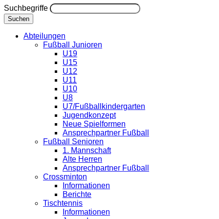
Suchbegriffe
Suchen
Abteilungen
Fußball Junioren
U19
U15
U12
U11
U10
U8
U7/Fußballkindergarten
Jugendkonzept
Neue Spielformen
Ansprechpartner Fußball
Fußball Senioren
1. Mannschaft
Alte Herren
Ansprechpartner Fußball
Crossminton
Informationen
Berichte
Tischtennis
Informationen