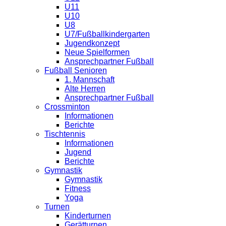
U11
U10
U8
U7/Fußballkindergarten
Jugendkonzept
Neue Spielformen
Ansprechpartner Fußball
Fußball Senioren
1. Mannschaft
Alte Herren
Ansprechpartner Fußball
Crossminton
Informationen
Berichte
Tischtennis
Informationen
Jugend
Berichte
Gymnastik
Gymnastik
Fitness
Yoga
Turnen
Kinderturnen
Gerätturnen