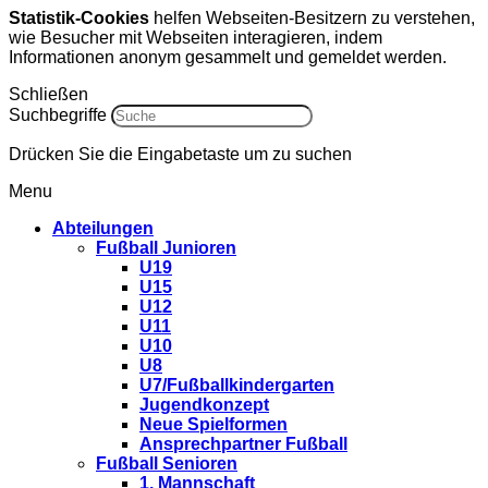
Statistik-Cookies
helfen Webseiten-Besitzern zu verstehen,
wie Besucher mit Webseiten interagieren, indem
Informationen anonym gesammelt und gemeldet werden.
Schließen
Suchbegriffe
Drücken Sie die Eingabetaste um zu suchen
Menu
Abteilungen
Fußball Junioren
U19
U15
U12
U11
U10
U8
U7/Fußballkindergarten
Jugendkonzept
Neue Spielformen
Ansprechpartner Fußball
Fußball Senioren
1. Mannschaft