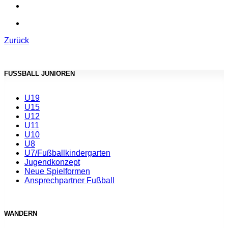
Zurück
FUSSBALL JUNIOREN
U19
U15
U12
U11
U10
U8
U7/Fußballkindergarten
Jugendkonzept
Neue Spielformen
Ansprechpartner Fußball
WANDERN