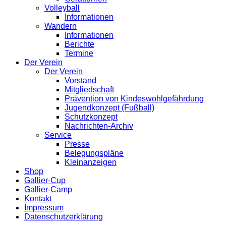
Volleyball
Informationen
Wandern
Informationen
Berichte
Termine
Der Verein
Der Verein
Vorstand
Mitgliedschaft
Prävention von Kindeswohlgefährdung
Jugendkonzept (Fußball)
Schutzkonzept
Nachrichten-Archiv
Service
Presse
Belegungspläne
Kleinanzeigen
Shop
Gallier-Cup
Gallier-Camp
Kontakt
Impressum
Datenschutzerklärung