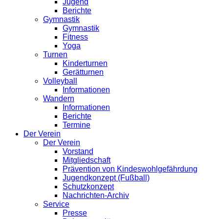
Jugend
Berichte
Gymnastik
Gymnastik
Fitness
Yoga
Turnen
Kinderturnen
Gerätturnen
Volleyball
Informationen
Wandern
Informationen
Berichte
Termine
Der Verein
Der Verein
Vorstand
Mitgliedschaft
Prävention von Kindeswohlgefährdung
Jugendkonzept (Fußball)
Schutzkonzept
Nachrichten-Archiv
Service
Presse