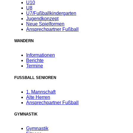
U10
U8
U7/Fußballkindergarten
Jugendkonzept
Neue Spielformen
Ansprechpartner Fußball
WANDERN
Informationen
Berichte
Termine
FUSSBALL SENIOREN
1. Mannschaft
Alte Herren
Ansprechpartner Fußball
GYMNASTIK
Gymnastik