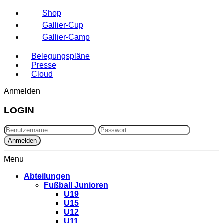
Shop
Gallier-Cup
Gallier-Camp
Belegungspläne
Presse
Cloud
Anmelden
LOGIN
Menu
Abteilungen
Fußball Junioren
U19
U15
U12
U11