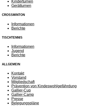
Kinderturnen
Gerätturnen
CROSSMINTON
Informationen
Berichte
TISCHTENNIS
Informationen
Jugend
Berichte
ALLGEMEIN
Kontakt
Vorstand
Mitgliedschaft
Prävention von Kindeswohlgefährdung
Gallier-Cup
Gallier-Camp
Presse
Belegungspläne