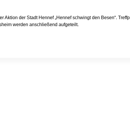
r Aktion der Stadt Hennef „Hennef schwingt den Besen“. Treffpu
sheim werden anschließend aufgeteilt.