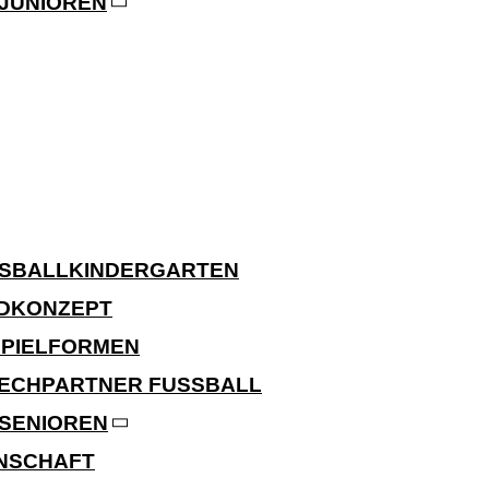
JUNIOREN
SSBALLKINDERGARTEN
DKONZEPT
SPIELFORMEN
ECHPARTNER FUSSBALL
SENIOREN
NNSCHAFT