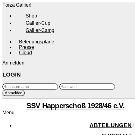
Forza Gallier!
Shop
Gallier-Cup
Gallier-Camp
Belegungspläne
Presse
Cloud
Anmelden
LOGIN
SSV Happerschoß 1928/46 e.V.
Menu
ABTEILUNGEN